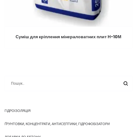
Суміш для кріплення мінераловатних плит Н-10М
ГІДРОІЗОЛЯЦІЯ
ҐРУНТОВКИ, КОНЦЕНТРАТИ, АНТИСЕПТИКИ, ГІДРОФОБІЗАТОРИ
ДОБАВКИ ДО БЕТОНУ