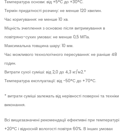
Температура основи: від +5°С до +30°С.
Термін придатності розчину: не менше 120 хвилин.
Час коригування: не менше 10 хв.
Міцність зчеплення з основою після витримування в
повітряно-сухих умовах: не менше 0,5 МПа.
Максимальна товщина шару: 10 мм.
Час можливого технологічного пересування: не раніше 48
годин.
Витрати сухої суміші: від 2,0 до 4,3 кг/м2.*
Температура експлуатації: від -50°С до +70°С.
* витрати суміші залежать від нерівності поверхні та техніки
виконання.
Всі вищезазначені рекомендації ефективні при температурі
+20°С і відносній вологості повітря 60%. В інших умовах