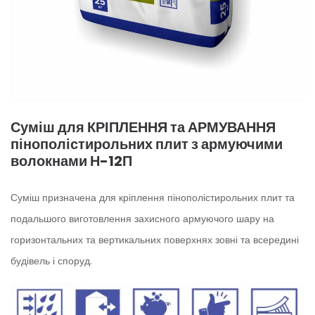
Суміш для КРІПЛЕННЯ та АРМУВАННЯ
пінополістирольних плит з армуючими
волокнами Н-12П
Суміш призначена для кріплення пінополістирольних плит та
подальшого виготовлення захисного армуючого шару на
горизонтальних та вертикальних поверхнях зовні та всередині
будівель і споруд.