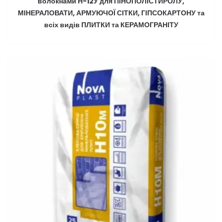
волокнами Н-12У для ПІНОПОЛІСТИРОЛУ,
МІНЕРАЛОВАТИ, АРМУЮЧОЇ СІТКИ, ГІПСОКАРТОНУ та
всіх видів ПЛИТКИ та КЕРАМОГРАНІТУ